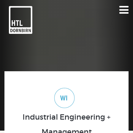
Industrial Engineering +
Management