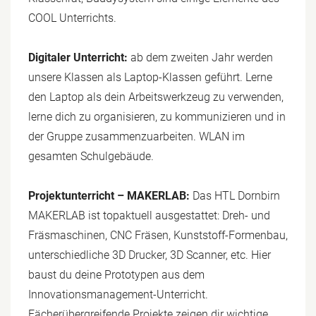
COOL Unterrichts.
Digitaler Unterricht:
ab dem zweiten Jahr werden
unsere Klassen als Laptop-Klassen geführt. Lerne
den Laptop als dein Arbeitswerkzeug zu verwenden,
lerne dich zu organisieren, zu kommunizieren und in
der Gruppe zusammenzuarbeiten. WLAN im
gesamten Schulgebäude.
Projektunterricht – MAKERLAB:
Das HTL Dornbirn
MAKERLAB ist topaktuell ausgestattet: Dreh- und
Fräsmaschinen, CNC Fräsen, Kunststoff-Formenbau,
unterschiedliche 3D Drucker, 3D Scanner, etc. Hier
baust du deine Prototypen aus dem
Innovationsmanagement-Unterricht.
Fächerübergreifende Projekte zeigen dir wichtige