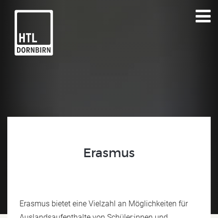
Erasmus
Erasmus bietet eine Vielzahl an Möglichkeiten für
Auslandsaufenthalte von Schüler:innen und