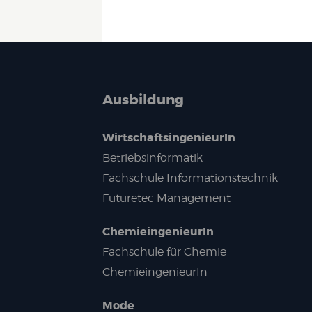
Ausbildung
WirtschaftsingenieurIn
Betriebsinformatik
Fachschule Informationstechnik
Futuretec Management
ChemieingenieurIn
Fachschule für Chemie
ChemieingenieurIn
Mode