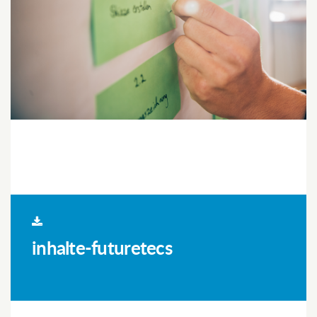
inhalte-futuretecs