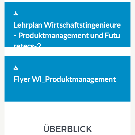
Lehrplan Wirtschaftstingenieure
- Produktmanagement und Futu
retecs-2
Flyer WI_Produktmanagement
ÜBERBLICK