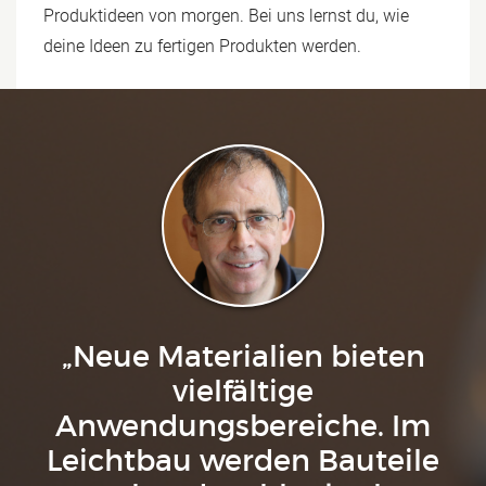
Produktideen von morgen. Bei uns lernst du, wie
deine Ideen zu fertigen Produkten werden.
„Neue Materialien bieten
vielfältige
Anwendungsbereiche. Im
Leichtbau werden Bauteile