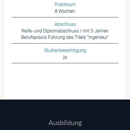
Praktikum
8 Wochen
Abschluss
Reife- und Diplomabschluss / mit 3 Jahren
Berufspraxis Führung des Titels "Ingenieur"
Studienberechtigung
ja
Ausbildung