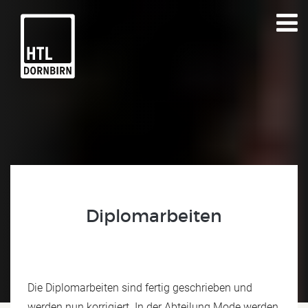
Diplomarbeiten
Die Diplomarbeiten sind fertig geschrieben und
werden nun korrigiert. In der Abteilung Mode werden