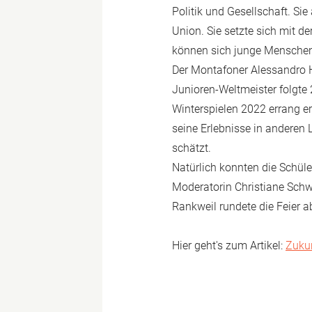
Politik und Gesellschaft. Si
Union. Sie setzte sich mit d
können sich junge Menschen
Der Montafoner Alessandro Hä
Junioren-Weltmeister folgte
Winterspielen 2022 errang 
seine Erlebnisse in anderen
schätzt.
Natürlich konnten die Schüle
Moderatorin Christiane Sch
Rankweil rundete die Feier a
Hier geht's zum Artikel:
Zukun