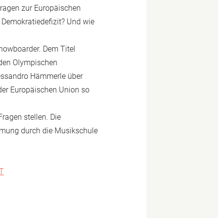
 Fragen zur Europäischen
n Demokratiedefizit? Und wie
Snowboarder. Dem Titel
 den Olympischen
lessandro Hämmerle über
 der Europäischen Union so
ragen stellen. Die
hmung durch die Musikschule
AT