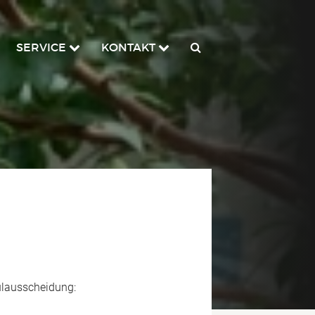
SERVICE
KONTAKT
ulausscheidung: