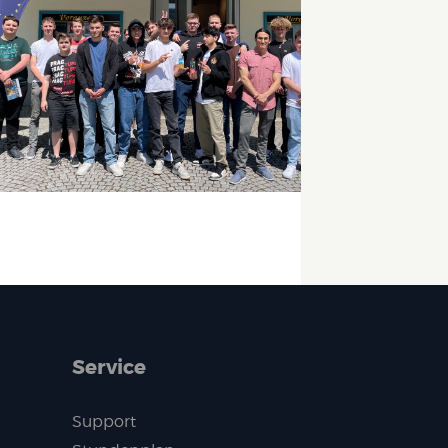
Service
Support