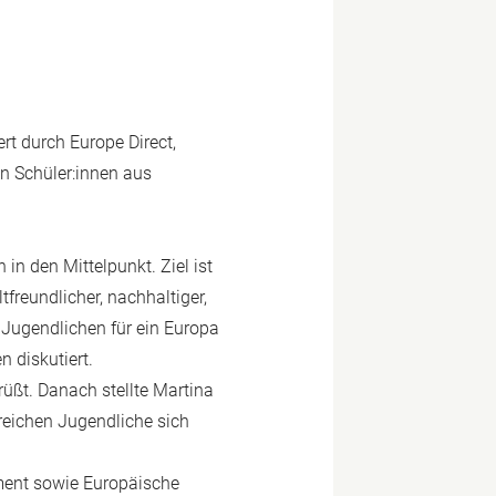
t durch Europe Direct,
n Schüler:innen aus
in den Mittelpunkt. Ziel ist
reundlicher, nachhaltiger,
e Jugendlichen für ein Europa
 diskutiert.
ßt. Danach stellte Martina
ereichen Jugendliche sich
ent sowie Europäische