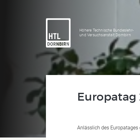
Höhere Technische Bundeslehr-
und Versuchsanstalt Dornbirn
Europatag
Anlässlich des Europatages 