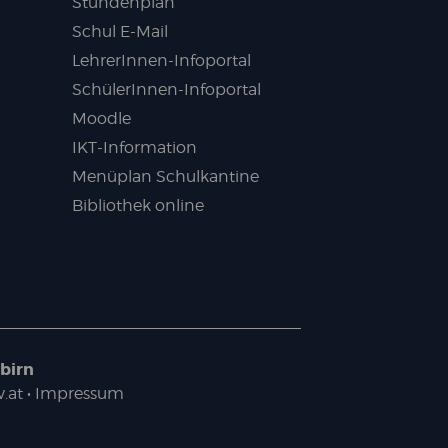
Stundenplan
Schul E-Mail
LehrerInnen-Infoportal
SchülerInnen-Infoportal
Moodle
IKT-Information
Menüplan Schulkantine
Bibliothek online
birn
.at
•
Impressum