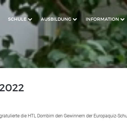
SCHULE
AUSBILDUNG
INFORMATION
 2022
gratulierte die HTL Dornbirn den Gewinnern der Europaquiz-Sch